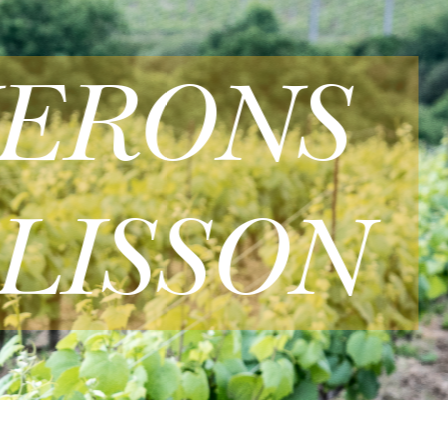
NERONS
LISSON