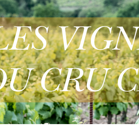
LES VIG
U CRU C