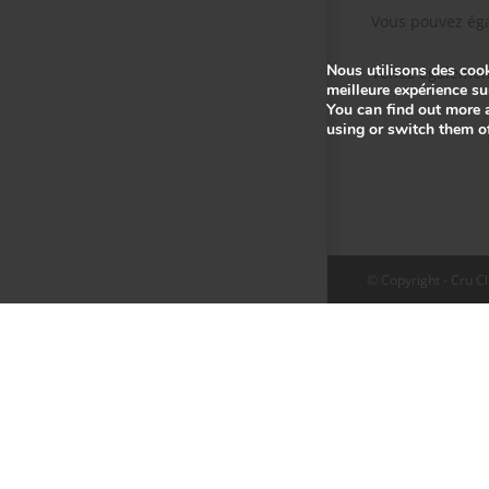
Vous pouvez éga
Nous utilisons des cook
Venez également
meilleure expérience sur
You can find out more 
using or switch them o
© Copyright - Cru Cl