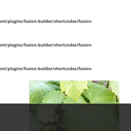
nt/plugins/fusion-builder/shortcodes/fusion-
nt/plugins/fusion-builder/shortcodes/fusion-
nt/plugins/fusion-builder/shortcodes/fusion-
au